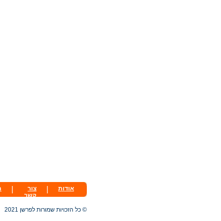
אודות
|
צור
|
ת
קשר
© כל הזכויות שמורות לפרשן 2021