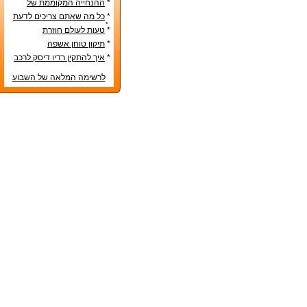
*
ההנחייה המקוממת של
משרד החינוך
*
כל מה שאתם צריכים לדעת
לפני קניית מטבח חדש
*
טעות לעולם חוזרת
*
תיקון טוחן אשפה
*
איך להתקין רדיו דיסק לרכב
לרשימה המלאה של השבוע