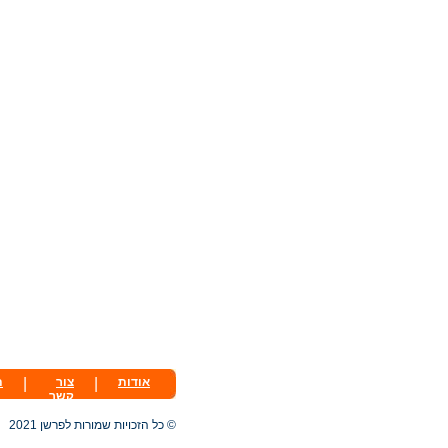
אודות
|
צור
|
ת
קשר
© כל הזכויות שמורות לפרשן 2021