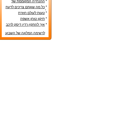
*
ההנחייה המקוממת של
משרד החינוך
*
כל מה שאתם צריכים לדעת
לפני קניית מטבח חדש
*
טעות לעולם חוזרת
*
תיקון טוחן אשפה
*
איך להתקין רדיו דיסק לרכב
לרשימה המלאה של השבוע