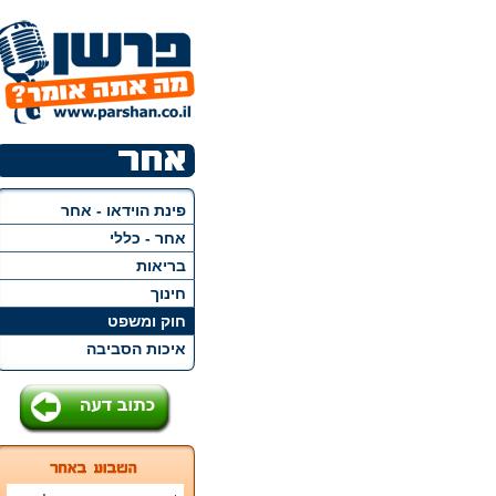
פינת הוידאו - אחר
אחר - כללי
בריאות
חינוך
חוק ומשפט
איכות הסביבה