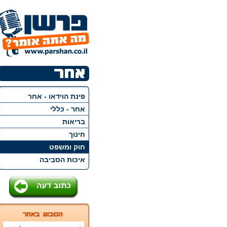
פינת הוידאו - אחר
אחר - כללי
בריאות
חינוך
חוק ומשפט
איכות הסביבה