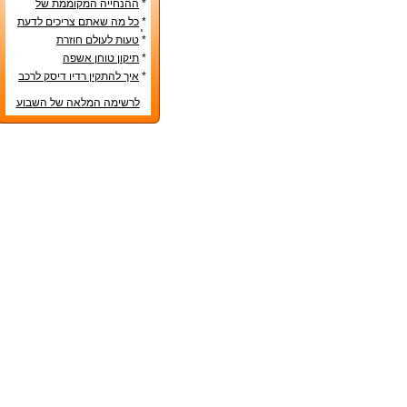
*
ההנחייה המקוממת של
משרד החינוך
*
כל מה שאתם צריכים לדעת
לפני קניית מטבח חדש
*
טעות לעולם חוזרת
*
תיקון טוחן אשפה
*
איך להתקין רדיו דיסק לרכב
לרשימה המלאה של השבוע