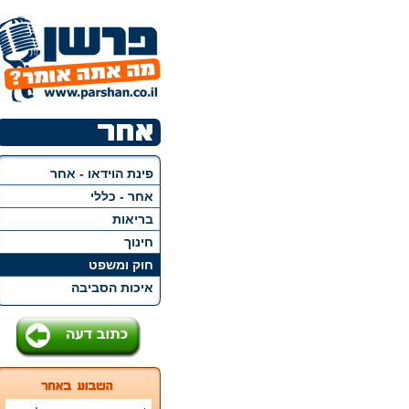
פינת הוידאו - אחר
אחר - כללי
בריאות
חינוך
חוק ומשפט
איכות הסביבה