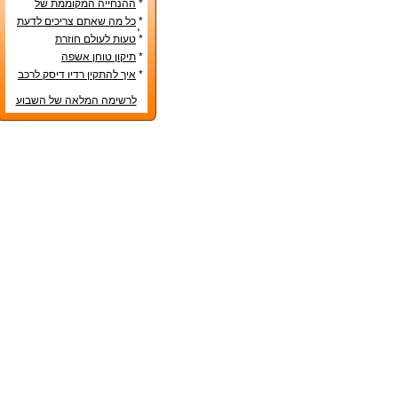
*
ההנחייה המקוממת של
משרד החינוך
*
כל מה שאתם צריכים לדעת
לפני קניית מטבח חדש
*
טעות לעולם חוזרת
*
תיקון טוחן אשפה
*
איך להתקין רדיו דיסק לרכב
לרשימה המלאה של השבוע