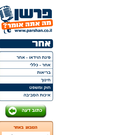
פינת הוידאו - אחר
אחר - כללי
בריאות
חינוך
חוק ומשפט
איכות הסביבה