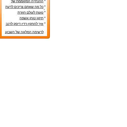
*
ההנחייה המקוממת של
משרד החינוך
*
כל מה שאתם צריכים לדעת
לפני קניית מטבח חדש
*
טעות לעולם חוזרת
*
תיקון טוחן אשפה
*
איך להתקין רדיו דיסק לרכב
לרשימה המלאה של השבוע