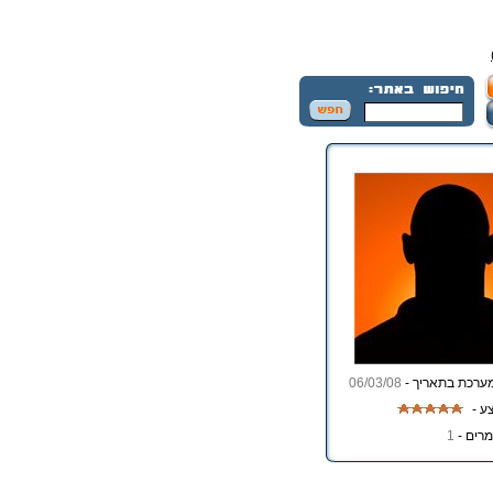
ערכת בתאריך -
06/03/08
ע -
רים -
1