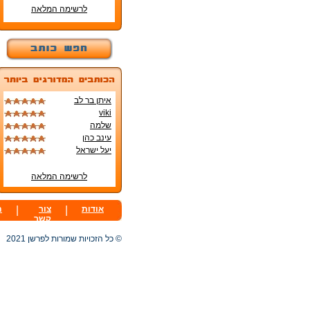
לרשימה המלאה
איתן בר לב
viki
שלמה
עינב כהן
יעל ישראל
לרשימה המלאה
אודות
|
צור
|
ת
קשר
© כל הזכויות שמורות לפרשן 2021