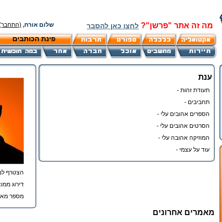
מה זה אתר "פרשן"?
שלום אורח,
(התחבר)
לחצו כאן להסבר
פינת הכותבים
ענת
תעודת זהות -
תחביבים -
הספרים אהובים עלי -
הסרטים אהובים עלי -
המוזיקה אהובה עלי -
עוד על עצמי -
הצטרף למ
דירוג ממוצ
מספר מאמ
מאמרים אחרונים