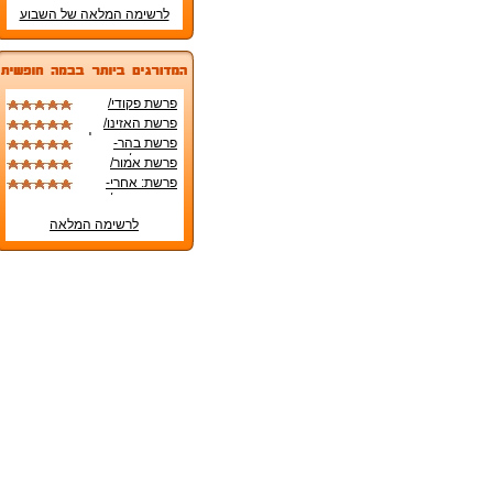
לרשימה המלאה של השבוע
פרשת פקודי/
מאת: אהובה
פרשת האזינו/
קליין.
מאת: אהובה קליין
פרשת בהר-
בחוקותיי/ מאת:
פרשת אמור/
אהובה קליין.
מאת: אהובה
פרשת: אחרי-
קליין.
מות,קדושים/
מאת: אהובה
לרשימה המלאה
קליין.