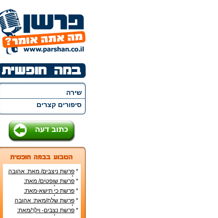
שירה
סיפורים קצרים
*
פרשת ניצבים/ מאת: אהובה
קליין.
*
פרשת שופטים/ מאת:
אהובה קליין.
*
פרשת כי תישא-מאת:
אהובה קליין.
*
פרשת שלח/מאת: אהובה
קליין.
*
פרשת נצבים- וילך/מאת:
אהובה קליין.