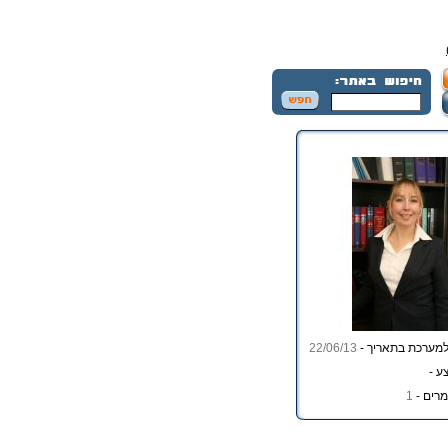
מערכת בתאריך -
22/06/13
ע -
רים -
1