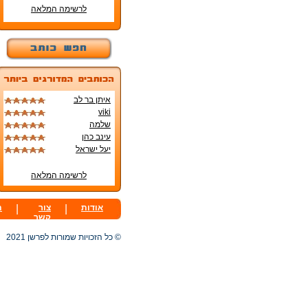
לרשימה המלאה
איתן בר לב
viki
שלמה
עינב כהן
יעל ישראל
לרשימה המלאה
אודות
|
צור
|
ת
קשר
© כל הזכויות שמורות לפרשן 2021