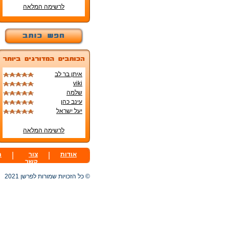
לרשימה המלאה
איתן בר לב
viki
שלמה
עינב כהן
יעל ישראל
לרשימה המלאה
אודות
|
צור
|
ת
קשר
© כל הזכויות שמורות לפרשן 2021