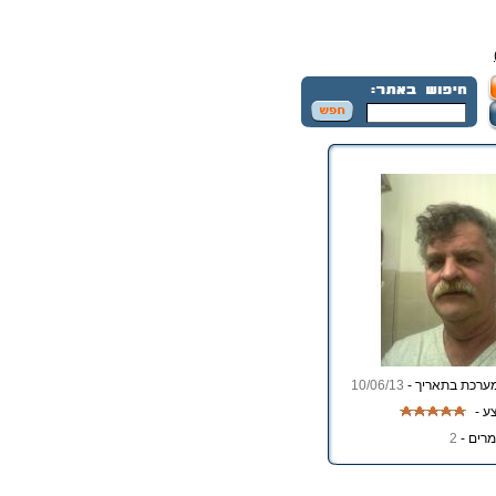
ערכת בתאריך -
10/06/13
ע -
רים -
2