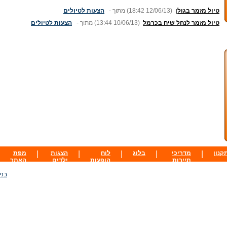
טיול מזמר בגולן
(18:42 12/06/13)
מתוך -
הצעות לטיולים
טיול מזמר לנחל שיח בכרמל
(13:44 10/06/13)
מתוך -
הצעות לטיולים
קנון
|
מדריכי
|
בלוג
|
לוח
|
הצגות
|
מפת
תיירות
הופעות
ילדים
האתר
בני