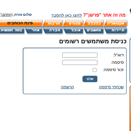
מה זה אתר "פרשן"?
שלום אורח,
(התחבר)
לחצו כאן להסבר
פינת הכותבים
כניסת משתמשים רשומים
דוא"ל:
סיסמה:
זכור סיסמה:
שכחתי סיסמה
הרשמה