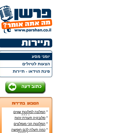
יומני מסע
הצעות לטיולים
פינת הוידאו - תיירות
*
המלצה למלונות שווים
ברומא בקיץ 2014
*
סלובקיה תעודת זהות
*
המלונות הכי מומלצים
בבייג'ינג
*
כמה תעלה לכם חופשה