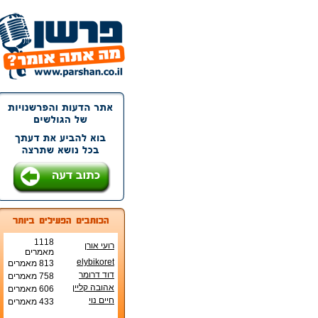
1118
רועי אורן
מאמרים
elybikoret
813 מאמרים
דוד דרומר
758 מאמרים
אהובה קליין
606 מאמרים
חיים נוי
433 מאמרים