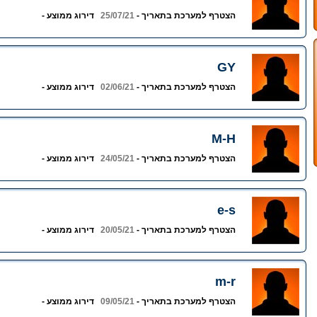
הצטרף למערכת בתאריך -
25/07/21
דירוג ממוצע -
GY
הצטרף למערכת בתאריך -
02/06/21
דירוג ממוצע -
M-H
הצטרף למערכת בתאריך -
24/05/21
דירוג ממוצע -
e-s
הצטרף למערכת בתאריך -
20/05/21
דירוג ממוצע -
m-r
הצטרף למערכת בתאריך -
09/05/21
דירוג ממוצע -