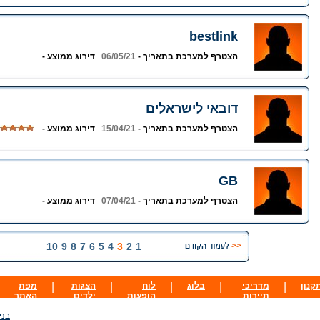
bestlink
הצטרף למערכת בתאריך -
06/05/21
דירוג ממוצע -
דובאי לישראלים
הצטרף למערכת בתאריך -
15/04/21
דירוג ממוצע -
GB
הצטרף למערכת בתאריך -
07/04/21
דירוג ממוצע -
10
9
8
7
6
5
4
3
2
1
קנון
|
מדריכי
|
בלוג
|
לוח
|
הצגות
|
מפת
תיירות
הופעות
ילדים
האתר
בני