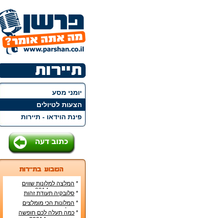
יומני מסע
הצעות לטיולים
פינת הוידאו - תיירות
*
המלצה למלונות שווים
ברומא בקיץ 2014
*
סלובקיה תעודת זהות
*
המלונות הכי מומלצים
בבייג'ינג
*
כמה תעלה לכם חופשה