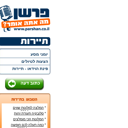
יומני מסע
הצעות לטיולים
פינת הוידאו - תיירות
*
המלצה למלונות שווים
ברומא בקיץ 2014
*
סלובקיה תעודת זהות
*
המלונות הכי מומלצים
בבייג'ינג
*
כמה תעלה לכם חופשה