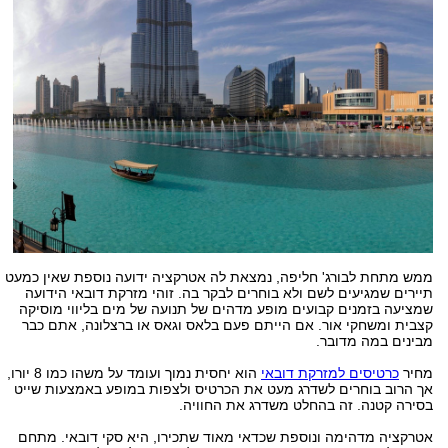
ממש מתחת לבורג' חליפה, נמצאת לה אטרקציה ידועה נוספת שאין כמעט
תיירים שמגיעים לשם ולא בוחרים לבקר בה. זוהי מזרקת דובאי הידועה
שמציעה בזמנים קבועים מופע מדהים של תנועה של מים בליווי מוסיקה
קצבית ומשחקי אור. אם הייתם פעם בלאס וגאס או ברצלונה, אתם כבר
מבינים במה מדובר.
מחיר
כרטיסים למזרקת דובאי
הוא יחסית נמוך ועומד על משהו כמו 8 יורו,
אך הרוב בוחרים לשדרג מעט את הכרטיס ולצפות במופע באמצעות שייט
בסירה קטנה. זה בהחלט משדרג את החוויה.
אטרקציה מדהימה ונוספת שכדאי מאוד שתכירו, היא סקי דובאי. מתחם