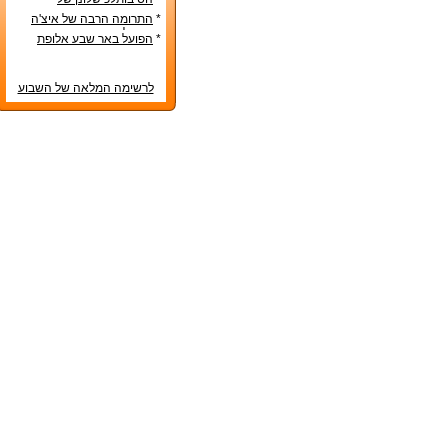
הנבחרות הסקנדינביות
*
התרומה הרבה של איצ'ה
מנחם לקידום ענף הספורט
*
הפועל באר שבע אלופת
המדינה
לרשימה המלאה של השבוע